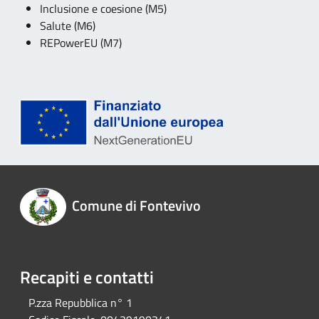
Inclusione e coesione (M5)
Salute (M6)
REPowerEU (M7)
Comune di Fontevivo
Recapiti e contatti
P.zza Repubblica n° 1