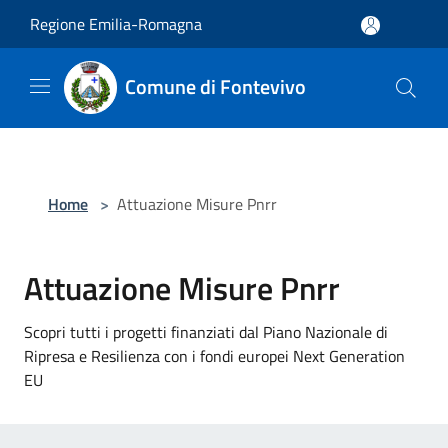
Salta al contenuto principale
Regione Emilia-Romagna
Comune di Fontevivo
Home
>
Attuazione Misure Pnrr
Attuazione Misure Pnrr
Scopri tutti i progetti finanziati dal Piano Nazionale di
Ripresa e Resilienza con i fondi europei Next Generation
EU